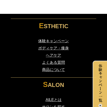
E
STHETIC
体験キャンペーン
ボディケア・痩身
ヘアケア
よくある質問
商品について
S
ALON
AILEとは
サロンを探す