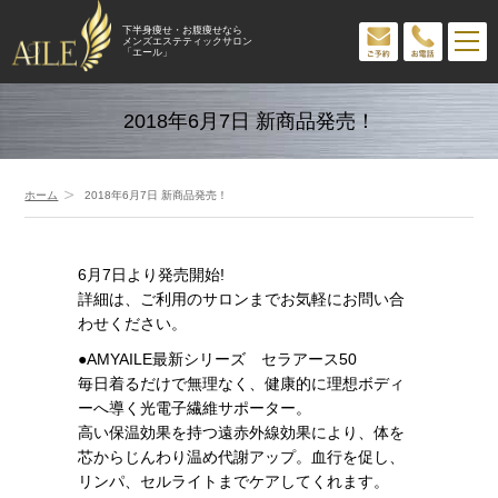
下半身痩せ・お腹痩せなら
メンズエステティックサロン
「エール」
2018年6月7日 新商品発売！
ホーム
2018年6月7日 新商品発売！
6月7日より発売開始!
詳細は、ご利用のサロンまでお気軽にお問い合
わせください。
●AMYAILE最新シリーズ セラアース50
毎日着るだけで無理なく、健康的に理想ボディ
ーへ導く光電子繊維サポーター。
高い保温効果を持つ遠赤外線効果により、体を
芯からじんわり温め代謝アップ。血行を促し、
リンパ、セルライトまでケアしてくれます。