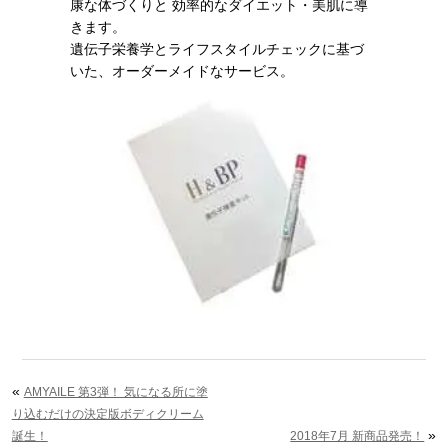
康な体づくりと 効率的なダイエット・美肌に導
きます。
遺伝子栄養学とライフスタイルチェックに基づ
いた、オーダーメイドなサービス。
«
AMYAILE 第3弾！ 気になる所に塗
り込むだけの決定版ボディクリーム
»
誕生！
2018年7月 新商品発売！