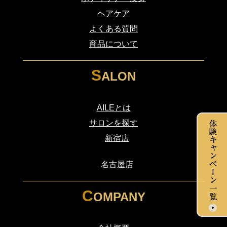
ヘアケア
よくある質問
商品について
S
ALON
AILEとは
サロンを探す
新宿店
・
名古屋店
・
C
OMPANY