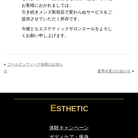
お客様におかれましては、
引き続きメンズ新宿店で変わらぬサービスをご
提供させていただく所存です。
今後ともエステティックサロンエールをよろし
くお願い申し上げます。
«
ゴールデンウィーク休暇のお知ら
»
せ
夏季休業のお知らせ
E
STHETIC
体験キャンペーン
ボディケア・痩身