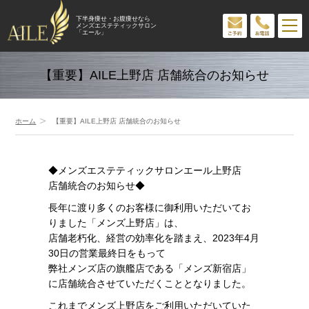
下半身痩せ・お腹痩せなら
メンズエステティックサロン
「エール」
【重要】AILE上野店 店舗統合のお知らせ
ホーム
【重要】AILE上野店 店舗統合のお知らせ
◆メンズエステティックサロンエール上野店
店舗統合のお知らせ◆
長年に渡り多くのお客様に御利用いただいてお
りました「メンズ上野店」は、
店舗老朽化、経営の効率化を踏まえ、2023年4月
30日の営業最終日をもって
弊社メンズ店の旗艦店である「メンズ新宿店」
に店舗統合させていただくこととなりました。
これまでメンズ上野店をご利用いただいていた