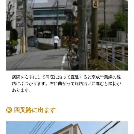
病院を右手にして病院に沿って直進すると京成千葉線の線
路にぶつかります。右に曲がって線路沿いに進むと踏切が
あります。
③ 四叉路に出ます