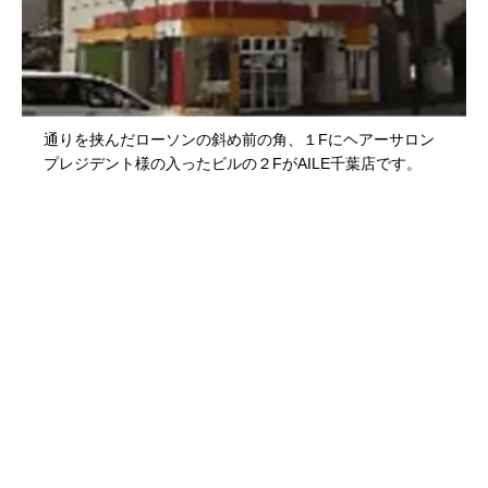
通りを挟んだローソンの斜め前の角、１Fにヘアーサロン
プレジデント様の入ったビルの２FがAILE千葉店です。