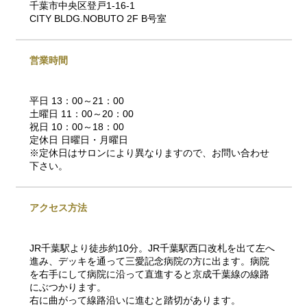
千葉市中央区登戸1-16-1
CITY BLDG.NOBUTO 2F B号室
営業時間
平日 13：00～21：00
土曜日 11：00～20：00
祝日 10：00～18：00
定休日 日曜日・月曜日
※定休日はサロンにより異なりますので、お問い合わせ
下さい。
アクセス方法
JR千葉駅より徒歩約10分。JR千葉駅西口改札を出て左へ
進み、デッキを通って三愛記念病院の方に出ます。病院
を右手にして病院に沿って直進すると京成千葉線の線路
にぶつかります。
右に曲がって線路沿いに進むと踏切があります。