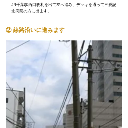
JR千葉駅西口改札を出て左へ進み、デッキを通って三愛記
念病院の方に出ます。
② 線路沿いに進みます