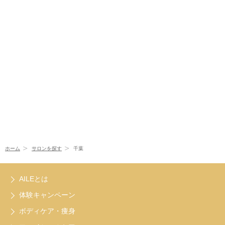
ホーム
サロンを探す
千葉
AILEとは
体験キャンペーン
ボディケア・痩身