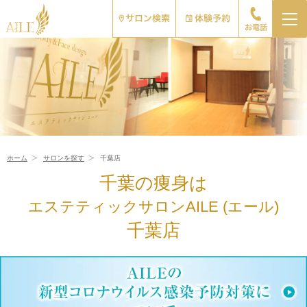
ホーム
サロンを探す
千葉店
千葉の痩身は
エステティックサロンAILE (エール)
千葉店