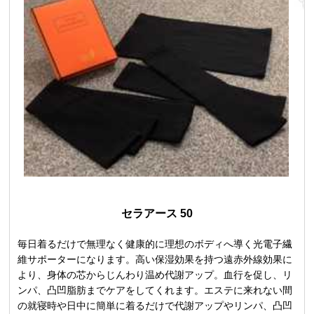
セラアース 50
毎日着るだけで無理なく健康的に理想のボディへ導く光電子繊
維サポーターになります。高い保湿効果を持つ遠赤外線効果に
より、身体の芯からじんわり温め代謝アップ。血行を促し、リ
ンパ、凸凹脂肪までケアをしてくれます。エステに来れない間
の就寝時や日中に簡単に着るだけで代謝アップやリンパ、凸凹