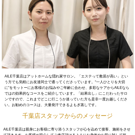
AILE千葉店はアットホームな隠れ家サロン。「エステって敷居が高い」とい
う方でも気軽にお友達同士で通ってくださっています。“一人ひとりを大切
に”をモットーにお客様のお悩みやご年齢に合わせ、多彩なケアからAILEなら
ではの効果的なコースをご紹介しています。「結果出し」にこだわったサロ
ンですので、これまでどこに行こうか迷っていた方も是非一度お越しくださ
い。お勧めのコースは、大量発汗できるよもぎ蒸しです。
千葉店スタッフからのメッセージ
AILE千葉店は親身にお客様に寄り添うスタッフが心を込めて接客、施術をさせ
て頂きます。お客様が安心してご来店頂けるようにお身体やお肌に対して技