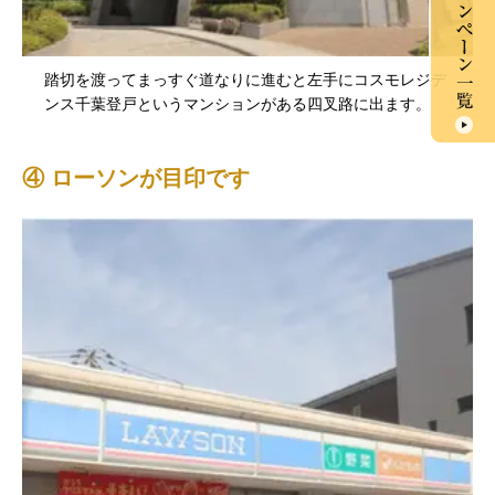
踏切を渡ってまっすぐ道なりに進むと左手にコスモレジデ
ンス千葉登戸というマンションがある四叉路に出ます。
④ ローソンが目印です