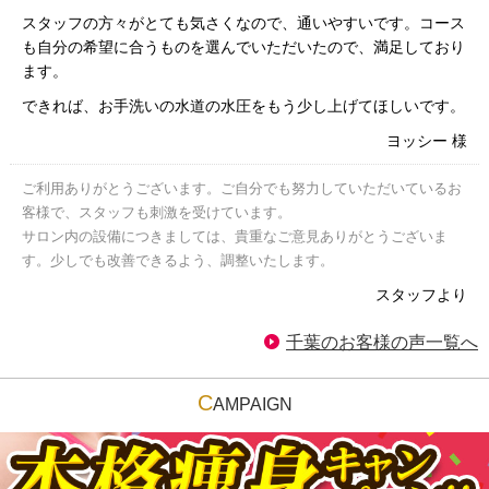
スタッフの方々がとても気さくなので、通いやすいです。コース
も自分の希望に合うものを選んでいただいたので、満足しており
ます。
できれば、お手洗いの水道の水圧をもう少し上げてほしいです。
ヨッシー 様
ご利用ありがとうございます。ご自分でも努力していただいているお
客様で、スタッフも刺激を受けています。
サロン内の設備につきましては、貴重なご意見ありがとうございま
す。少しでも改善できるよう、調整いたします。
スタッフより
千葉のお客様の声一覧へ
C
AMPAIGN