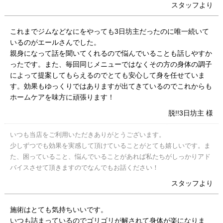
スタッフより
これまでジムなどなにをやっても3日坊主だったのに唯一続いて
いるのがエールさんでした。
親身になって話を聞いてくれるので悩んでいることも話しやすか
ったです。また、毎回同じメニューではなくその方の身体の調子
によって提案してもらえるのでとても安心して身を任せていま
す。効果もゆっくりではありますが出てきているのでこれからも
ホームケアを味方に頑張ります！
脱!!3日坊主 様
いつも当店をご利用いただきありがとうございます。
少しずつでも効果を実感して頂けていることがとても嬉しいです。ま
た、困っていること、悩んでいることがあれば私たちがしっかりアド
バイスさせて頂きますのでなんでもお話ください！
スタッフより
施術はとても気持ちいいです。
いつも詰まっているのでゴリゴリが解されて身体が楽になりま