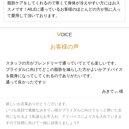
脂肪ケアをしてくれるので寒くて身体が冷えやすい方にはおス
スメです！AILEに通っているお客様のほとんどの方が気に入っ
て愛用して頂いております。
V
OICE
お客様の声
スタッフの方がフレンドリーで通っていてとても楽しいです。
ブライダルに向けてどこの脂肪を減らした方がよいかアドバイス
を親身になってしてくれるのでありがたいです。
通って良かったです☆
みきてぃ 様
嬉しいお言葉ありがとうございます。
いつも笑顔で素敵なみきてぃ様がブライダルに向けてもっと輝いた女
性になれるよう私達もお手入れ、アドバイスにより力を入れていきま
すので目標に向けて一緒に頑張りましょう!!