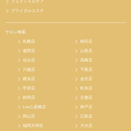
フェイシャルケア
ブライダルエステ
サロン検索
札幌店
秋田店
盛岡店
山形店
仙台店
高崎店
川越店
千葉店
横浜店
金沢店
甲府店
松本店
静岡店
京都店
Lex心斎橋店
神戸店
岡山店
広島店
福岡天神店
大分店