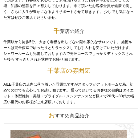
術、知識の勉強を日々努力しております。来て頂いたお客様全員が健康で美し
く、さらに人生が豊かになるようサポートさせて頂きます。 少しでも気になっ
た方はぜひご来店くださいませ。
千
葉店の紹介
千葉駅から徒歩5分。大きく看板を出してない隠れ家的なサロンです。 施術ル
ームは完全個室でゆったりとリラックスしてお手入れを受けていただけます。
シャワールームも完備しておりますので発汗コースでしっかりデトックスされ
た後も すっきりされた状態でお帰り頂けます。
千葉店の雰囲気
AILE千葉店の店内は落ち着いた雰囲気ですがスタッフがアットホームな為、初
めての方でも安心してお越し頂けます。 通って頂いてるお客様の目的はダイエ
ット・体型維持・美肌・ブライダル・メンテナンスなど様々で20代～80代の幅
広い世代のお客様がご来店頂いております。
お
すすめ商品紹介