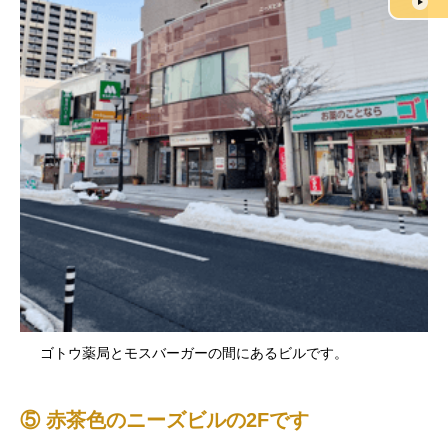
ゴトウ薬局とモスバーガーの間にあるビルです。
⑤ 赤茶色のニーズビルの2Fです