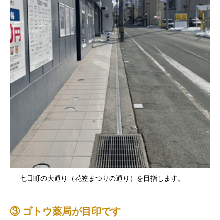
七日町の大通り（花笠まつりの通り）を目指します。
③ ゴトウ薬局が目印です