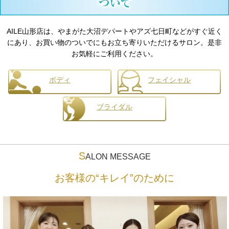
AILE山形店は、やまがた大沼デパートやアズ七日町などがすぐ近く
にあり、お買い物のついでにもお立ち寄りいただけるサロン。是非
お気軽にご利用ください。
ボディ
フェイシャル
ブライダル
S
ALON MESSAGE
お客様の“キレイ”のために