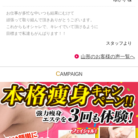
お仕事が多忙な中いつも結果にむけて
頑張って取り組んで頂きありがとうございます。
これからもオシャレで、キレイでいて頂けるように
目標まで私達もがんばります！！
スタッフより
山形のお客様の声一覧へ
C
AMPAIGN