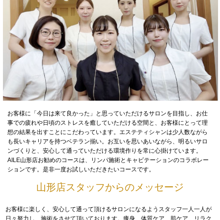
お客様に「今日は来て良かった」と思っていただけるサロンを目指し、お仕
事での疲れや日頃のストレスを癒していただける空間と、お客様にとって理
想の結果を出すことにこだわっています。エステティシャンは少人数ながら
も長いキャリアを持つベテラン揃い。お互いを思いあいながら、明るいサロ
ンづくりと、安心して通っていただける環境作りを常に心掛けています。
AILE山形店お勧めのコースは、リンパ施術とキャビテーションのコラボレー
ションです。是非一度お試しいただきたいコースです。
山形店スタッフからのメッセージ
お客様に楽しく、安心して通って頂けるサロンになるようスタッフ一人一人が
日々努力し、施術をさせて頂いております。痩身、体質ケア、肌ケア、リラク