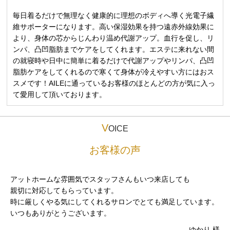
毎日着るだけで無理なく健康的に理想のボディへ導く光電子繊
維サポーターになります。高い保湿効果を持つ遠赤外線効果に
より、身体の芯からじんわり温め代謝アップ。血行を促し、リ
ンパ、凸凹脂肪までケアをしてくれます。エステに来れない間
の就寝時や日中に簡単に着るだけで代謝アップやリンパ、凸凹
脂肪ケアをしてくれるので寒くて身体が冷えやすい方にはおス
スメです！AILEに通っているお客様のほとんどの方が気に入っ
て愛用して頂いております。
V
OICE
お客様の声
アットホームな雰囲気でスタッフさんもいつ来店しても
親切に対応してもらっています。
時に厳しくやる気にしてくれるサロンでとても満足しています。
いつもありがとうございます。
ゆかり 様