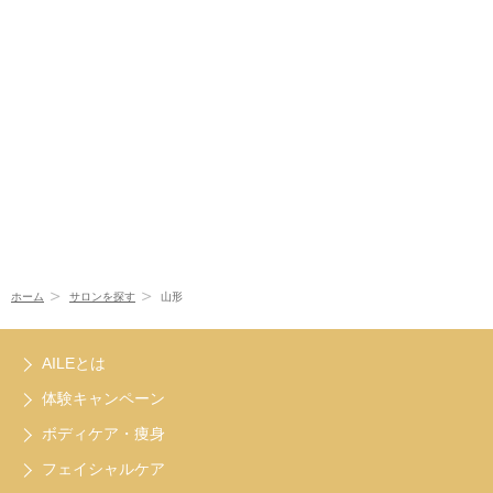
ホーム
サロンを探す
山形
AILEとは
体験キャンペーン
ボディケア・痩身
フェイシャルケア