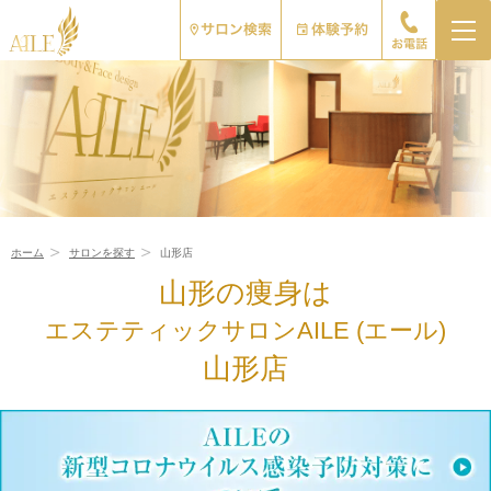
ホーム
サロンを探す
山形店
山形の痩身は
エステティックサロンAILE (エール)
山形店