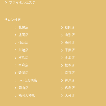
ブライダルエステ
サロン検索
札幌店
秋田店
盛岡店
山形店
仙台店
高崎店
川越店
千葉店
横浜店
金沢店
甲府店
松本店
静岡店
京都店
Lex心斎橋店
神戸店
岡山店
広島店
福岡天神店
大分店