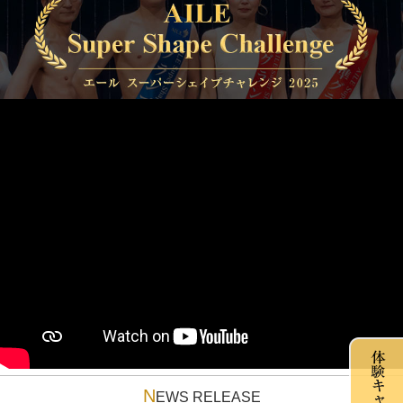
N
EWS RELEASE