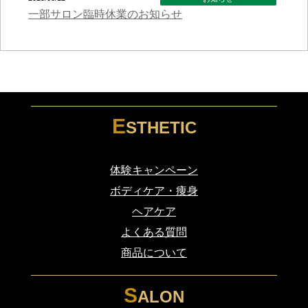
一部サロン臨時休業のお知らせ
E
STHETIC
体験キャンペーン
ボディケア・痩身
ヘアケア
よくある質問
商品について
S
ALON