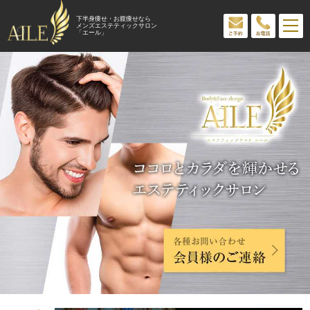
下半身痩せ・お腹痩せなら
メンズエステティックサロン
「エール」