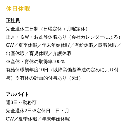
休日休暇
正社員
完全週休二日制（日曜定休＋月曜定休）

正月・ＧＷ・お盆等休暇あり（会社カレンダーによる）

GW／夏季休暇／年末年始休暇／有給休暇／慶弔休暇／
出産休暇／育児休暇／介護休暇

※産休・育休の取得率100％

有給休暇初年度10日（以降労働基準法の定めにより付
与）※有休の計画的付与あり（5日）

アルバイト
週3日～勤務可

完全週休2日※定休日：日・月

GW／夏季休暇／年末年始休暇