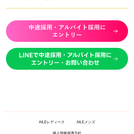
AILEレディース
AILEメンズ
個人情報保護方針