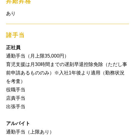
昇給昇格
あり
諸手当
正社員
通勤手当（月上限35,000円）

育児支援は月30時間までの遅刻早退控除免除（ただし事
前申請あるもののみ）※入社1年後より適用（勤務状況
を考査）

役職手当

店責手当

出張手当

アルバイト
通勤手当（上限あり）