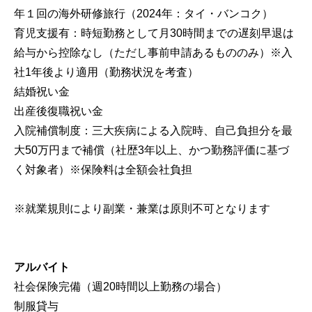
年１回の海外研修旅行（2024年：タイ・バンコク）

育児支援有：時短勤務として月30時間までの遅刻早退は
給与から控除なし（ただし事前申請あるもののみ）※入
社1年後より適用（勤務状況を考査）

結婚祝い金

出産後復職祝い金

入院補償制度：三大疾病による入院時、自己負担分を最
大50万円まで補償（社歴3年以上、かつ勤務評価に基づ
く対象者）※保険料は全額会社負担

※就業規則により副業・兼業は原則不可となります

アルバイト
社会保険完備（週20時間以上勤務の場合）

制服貸与
