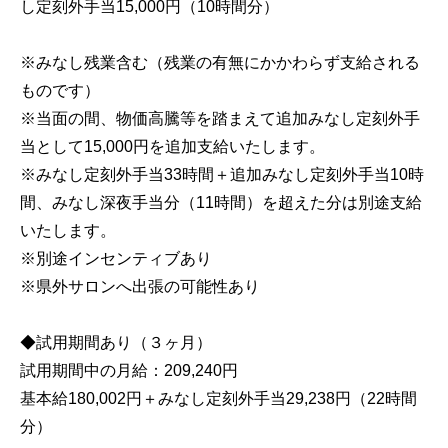
し定刻外手当15,000円（10時間分）

※みなし残業含む（残業の有無にかかわらず支給される
ものです）　

※当面の間、物価高騰等を踏まえて追加みなし定刻外手
当として15,000円を追加支給いたします。

※みなし定刻外手当33時間＋追加みなし定刻外手当10時
間、みなし深夜手当分（11時間）を超えた分は別途支給
いたします。

※別途インセンティブあり

※県外サロンへ出張の可能性あり

◆試用期間あり（３ヶ月）

試用期間中の月給：209,240円

基本給180,002円＋みなし定刻外手当29,238円（22時間
分）
