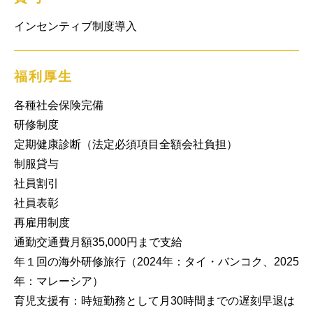
インセンティブ制度導入
福利厚生
各種社会保険完備

研修制度

定期健康診断（法定必須項目全額会社負担）

制服貸与

社員割引

社員表彰

再雇用制度

通勤交通費月額35,000円まで支給

年１回の海外研修旅行（2024年：タイ・バンコク、2025
年：マレーシア）

育児支援有：時短勤務として月30時間までの遅刻早退は