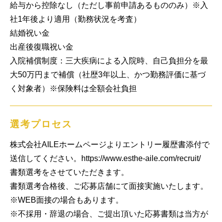
給与から控除なし（ただし事前申請あるもののみ）※入
社1年後より適用（勤務状況を考査）

結婚祝い金

出産後復職祝い金

入院補償制度：三大疾病による入院時、自己負担分を最
大50万円まで補償（社歴3年以上、かつ勤務評価に基づ
く対象者）※保険料は全額会社負担
選考プロセス
株式会社AILEホームページよりエントリー履歴書添付で
送信してください。https://www.esthe-aile.com/recruit/　
書類選考をさせていただきます。

書類選考合格後、ご応募店舗にて面接実施いたします。

※WEB面接の場合もあります。

※不採用・辞退の場合、ご提出頂いた応募書類は当方が