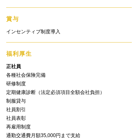
賞与
インセンティブ制度導入
福利厚生
正社員
各種社会保険完備

研修制度

定期健康診断（法定必須項目全額会社負担）

制服貸与

社員割引

社員表彰

再雇用制度

通勤交通費月額35,000円まで支給
