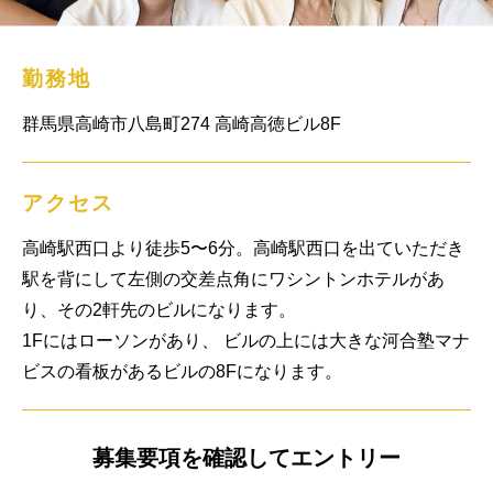
勤務地
群馬県高崎市八島町274 高崎高徳ビル8F
アクセス
高崎駅西口より徒歩5〜6分。高崎駅西口を出ていただき
駅を背にして左側の交差点角にワシントンホテルがあ
り、その2軒先のビルになります。

1Fにはローソンがあり、 ビルの上には大きな河合塾マナ
ビスの看板があるビルの8Fになります。
募集要項を確認してエントリー