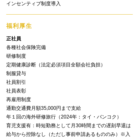
インセンティブ制度導入
福利厚生
正社員
各種社会保険完備

研修制度

定期健康診断（法定必須項目全額会社負担）

制服貸与

社員割引

社員表彰

再雇用制度

通勤交通費月額35,000円まで支給

年１回の海外研修旅行（2024年：タイ・バンコク）

育児支援有：時短勤務として月30時間までの遅刻早退は
給与から控除なし（ただし事前申請あるもののみ）※入