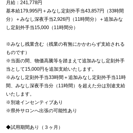
月給：241,778円

基本給179,995円＋みなし定刻外手当43,857円（33時間
分）＋みなし深夜手当2,926円（11時間分）＋追加みな
し定刻外手当15,000（11時間分）

※みなし残業含む（残業の有無にかかわらず支給される
ものです）　

※当面の間、物価高騰等を踏まえて追加みなし定刻外手
当として15,000円を追加支給いたします。

※みなし定刻外手当33時間＋追加みなし定刻外手当11時
間、みなし深夜手当分（11時間）を超えた分は別途支給
いたします。

※別途インセンティブあり

※県外サロンへ出張の可能性あり

◆試用期間あり（３ヶ月）
