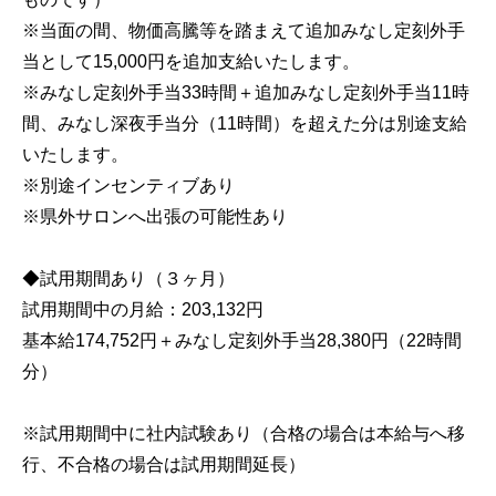
※当面の間、物価高騰等を踏まえて追加みなし定刻外手
当として15,000円を追加支給いたします。

※みなし定刻外手当33時間＋追加みなし定刻外手当11時
間、みなし深夜手当分（11時間）を超えた分は別途支給
いたします。

※別途インセンティブあり

※県外サロンへ出張の可能性あり

◆試用期間あり（３ヶ月）

試用期間中の月給：203,132円

基本給174,752円＋みなし定刻外手当28,380円（22時間
分）

※試用期間中に社内試験あり（合格の場合は本給与へ移
行、不合格の場合は試用期間延長）