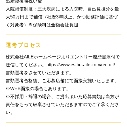
出産後復職祝い金

入院補償制度：三大疾病による入院時、自己負担分を最
大50万円まで補償（社歴3年以上、かつ勤務評価に基づ
く対象者）※保険料は全額会社負担
選考プロセス
株式会社AILEホームページよりエントリー履歴書添付で
送信してください。https://www.esthe-aile.com/recruit/　
書類選考をさせていただきます。

書類選考合格後、ご応募店舗にて面接実施いたします。

※WEB面接の場合もあります。

※不採用・辞退の場合、ご提出頂いた応募書類は当方が
責任をもって破棄させていただきますのでご了承くださ
い。