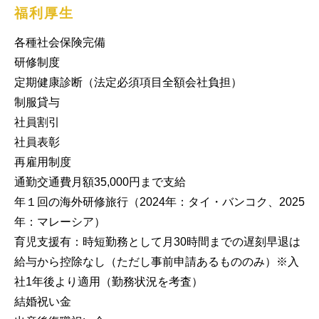
福利厚生
各種社会保険完備

研修制度

定期健康診断（法定必須項目全額会社負担）

制服貸与

社員割引

社員表彰

再雇用制度

通勤交通費月額35,000円まで支給

年１回の海外研修旅行（2024年：タイ・バンコク、2025
年：マレーシア）

育児支援有：時短勤務として月30時間までの遅刻早退は
給与から控除なし（ただし事前申請あるもののみ）※入
社1年後より適用（勤務状況を考査）

結婚祝い金
