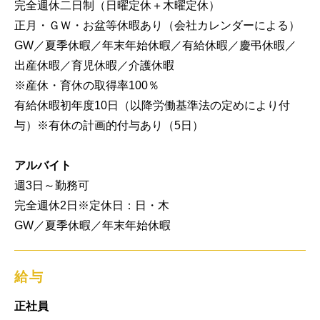
完全週休二日制（日曜定休＋木曜定休）

正月・ＧＷ・お盆等休暇あり（会社カレンダーによる）

GW／夏季休暇／年末年始休暇／有給休暇／慶弔休暇／
出産休暇／育児休暇／介護休暇

※産休・育休の取得率100％

有給休暇初年度10日（以降労働基準法の定めにより付
与）※有休の計画的付与あり（5日）

アルバイト
週3日～勤務可

完全週休2日※定休日：日・木

GW／夏季休暇／年末年始休暇
給与
正社員