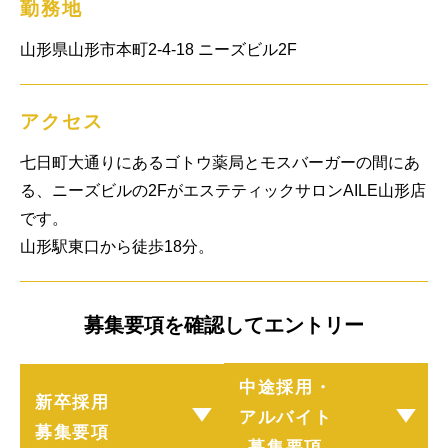
勤務地
山形県山形市本町2-4-18 ニーズビル2F
アクセス
七日町大通りにあるゴトウ薬局とモスバーガーの間にあ
る、ニーズビルの2FがエステティックサロンAILE山形店
です。

山形駅東口から徒歩18分。
募集要項を確認してエントリー
中途採用・
新卒採用
アルバイト
募集要項
募集要項