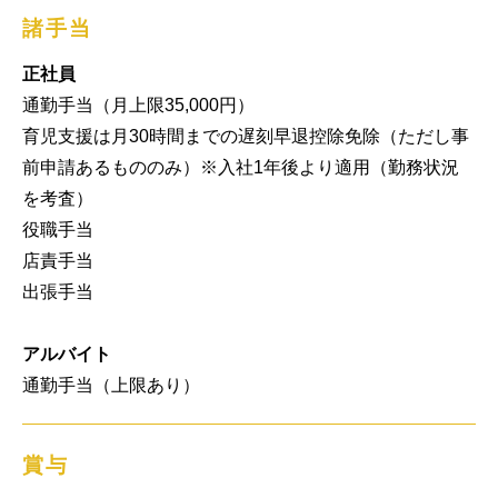
諸手当
正社員
通勤手当（月上限35,000円）

育児支援は月30時間までの遅刻早退控除免除（ただし事
前申請あるもののみ）※入社1年後より適用（勤務状況
を考査）

役職手当

店責手当

出張手当

アルバイト
通勤手当（上限あり）
賞与