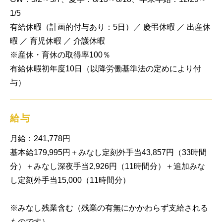
1/5

有給休暇（計画的付与あり：5日）／ 慶弔休暇 ／ 出産休
暇 ／ 育児休暇 ／ 介護休暇

※産休・育休の取得率100％

有給休暇初年度10日（以降労働基準法の定めにより付
与）
給与
月給：241,778円

基本給179,995円＋みなし定刻外手当43,857円（33時間
分）＋みなし深夜手当2,926円（11時間分）＋追加みな
し定刻外手当15,000（11時間分）

※みなし残業含む（残業の有無にかかわらず支給される
ものです）　
